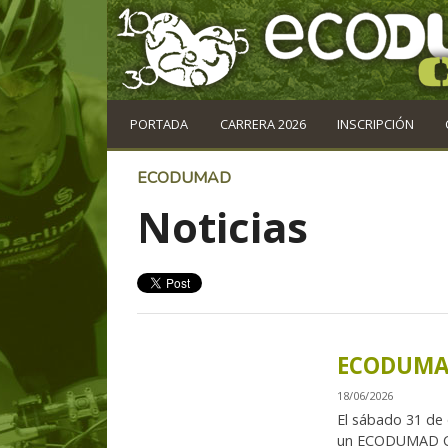
PORTADA
CARRERA 2026
INSCRIPCIÓN
ECODUMAD
Noticias
ECODUMAD
18/06/2026
El sábado 31 de 
un ECODUMAD Cro