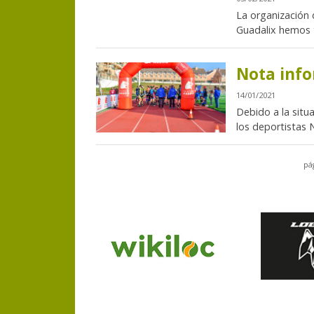
La organización
Guadalix hemos to
Nota inf
14/01/2021
Debido a la situ
los deportistas 
pá