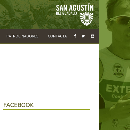
PATROCINADORES
CONTACTA
FACEBOOK