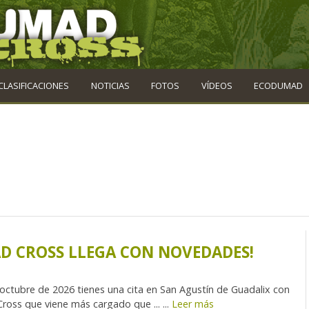
CLASIFICACIONES
NOTICIAS
FOTOS
VÍDEOS
ECODUMAD
 CROSS LLEGA CON NOVEDADES!
octubre de 2026 tienes una cita en San Agustín de Guadalix con
ss que viene más cargado que ... ...
Leer más