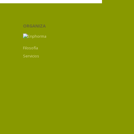
ORGANIZA
Filosofía
Servicios