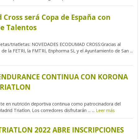
Cross será Copa de España con
e Talentos
letas/triatletas: NOVEDADES ECODUMAD CROSS:Gracias al
 de la FETRI, la FMTRI, Enphorma SL y el Ayuntamiento de San ...
 ENDURANCE CONTINUA CON KORONA
RIATLON
te en nutrición deportiva continua como patrocinadora del
adrid Triatlon. Los corredores disfrutarán ... ...
Leer más
RIATLON 2022 ABRE INSCRIPCIONES