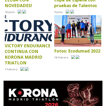
NOVEDADES!
pruebas de Talentos
18 Junio
9 Junio
VICTORY ENDURANCE
Fotos: Ecodumad 2022
CONTINUA CON
KORONA MADRID
18 Febrero
TRIATLON
7 Febrero