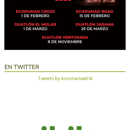
EN TWITTER
Tweets by koronamadrid