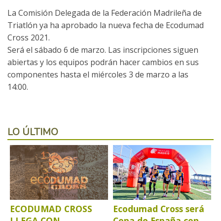
La Comisión Delegada de la Federación Madrileña de
Triatlón ya ha aprobado la nueva fecha de Ecodumad
Cross 2021.
Será el sábado 6 de marzo. Las inscripciones siguen
abiertas y los equipos podrán hacer cambios en sus
componentes hasta el miércoles 3 de marzo a las
14:00.
LO ÚLTIMO
ECODUMAD CROSS
Ecodumad Cross será
LLEGA CON
Copa de España con