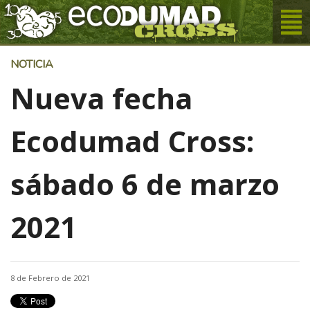
NOTICIA
Nueva fecha
Ecodumad Cross:
sábado 6 de marzo
2021
8 de Febrero de 2021