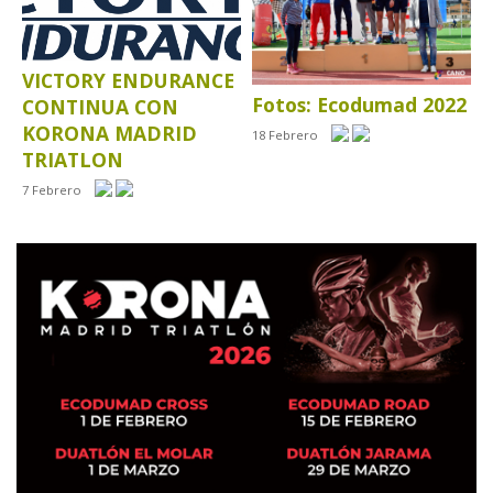
VICTORY ENDURANCE
Fotos: Ecodumad 2022
CONTINUA CON
KORONA MADRID
18 Febrero
TRIATLON
7 Febrero