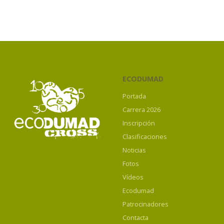
ECODUMAD
Portada
Carrera 2026
Inscripción
Clasificaciones
Noticias
Fotos
Vídeos
Ecodumad
Patrocinadores
Contacta