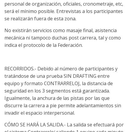
personal de organización, oficiales, cronometraje, etc,
será el mínimo posible. Entrevistas a los participantes
se realizarán fuera de esta zona.
No existirán servicios como masaje final, asistencia
mecánica ni tampoco duchas post carrera, tal y como
indica el protocolo de la Federación.
RECORRIDOS.- Debido al número de participantes y
tratándose de una prueba SIN DRAFTING entre
equipo y formato CONTRARRELOJ, la distancia de
seguridad en los 3 segmentos está garantizada.
Igualmente, la anchura de las pistas por las que
discurre la carrera a pie permite adelantamientos sin
invadir el espacio interpersonal.
CÓMO SE HARÁ LA SALIDA.- La salida se efectuará por
el sistema Contrarreloj saliendo 1 equipo cada minuto.